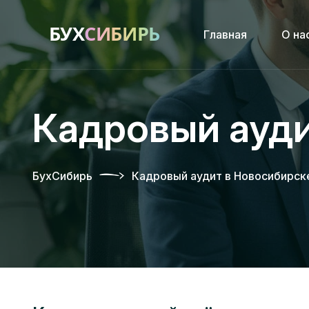
Главная
О на
Кадровый ауд
БухСибирь
Кадровый аудит в Новосибирск