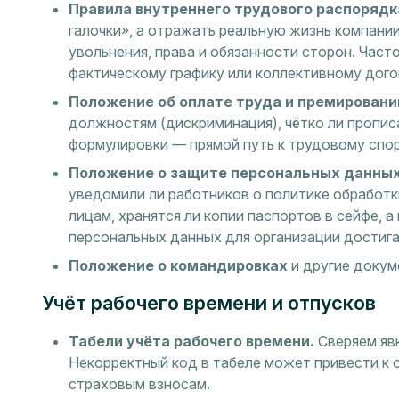
Правила внутреннего трудового распорядка
галочки», а отражать реальную жизнь компании
увольнения, права и обязанности сторон. Час
фактическому графику или коллективному дого
Положение об оплате труда и премировани
должностям (дискриминация), чётко ли пропи
формулировки — прямой путь к трудовому спор
Положение о защите персональных данных
уведомили ли работников о политике обработки
лицам, хранятся ли копии паспортов в сейфе, а
персональных данных для организации достига
Положение о командировках
и другие докум
Учёт рабочего времени и отпусков
Табели учёта рабочего времени.
Сверяем явк
Некорректный код в табеле может привести к 
страховым взносам.