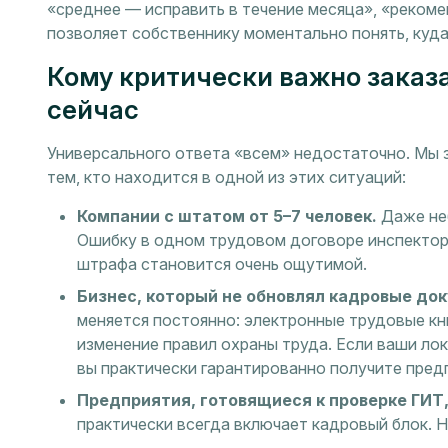
«среднее — исправить в течение месяца», «реком
позволяет собственнику моментально понять, куда
Кому критически важно заказ
сейчас
Универсального ответа «всем» недостаточно. Мы з
тем, кто находится в одной из этих ситуаций:
Компании с штатом от 5–7 человек.
Даже неб
Ошибку в одном трудовом договоре инспектор
штрафа становится очень ощутимой.
Бизнес, который не обновлял кадровые до
меняется постоянно: электронные трудовые кн
изменение правил охраны труда. Если ваши ло
вы практически гарантированно получите пред
Предприятия, готовящиеся к проверке ГИТ
практически всегда включает кадровый блок. 