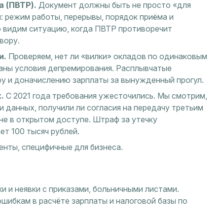
 (ПВТР).
Документ должны быть не просто «для
: режим работы, перерывы, порядок приёма и
то видим ситуацию, когда ПВТР противоречит
вору.
и.
Проверяем, нет ли «вилки» окладов по одинаковым
саны условия депремирования. Расплывчатые
у и доначислению зарплаты за вынужденный прогул.
.
С 2021 года требования ужесточились. Мы смотрим,
 данных, получили ли согласия на передачу третьим
 не в открытом доступе. Штраф за утечку
ет 100 тысяч рублей.
енты, специфичные для бизнеса.
и и неявки с приказами, больничными листами.
ошибкам в расчёте зарплаты и налоговой базы по