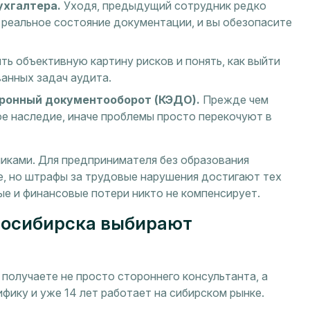
ухгалтера.
Уходя, предыдущий сотрудник редко
 реальное состояние документации, и вы обезопасите
ть объективную картину рисков и понять, как выйти
ванных задач аудита.
ронный документооборот (КЭДО).
Прежде чем
е наследие, иначе проблемы просто перекочуют в
никами. Для предпринимателя без образования
е, но штрафы за трудовые нарушения достигают тех
ые и финансовые потери никто не компенсирует.
восибирска выбирают
 получаете не просто стороннего консультанта, а
фику и уже 14 лет работает на сибирском рынке.