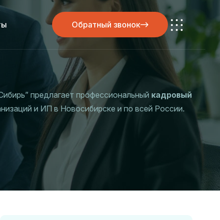
ты
Обратный звонок
Обратный звонок
Сибирь” предлагает профессиональный
кадровый
низаций и ИП в Новосибирске и по всей России.