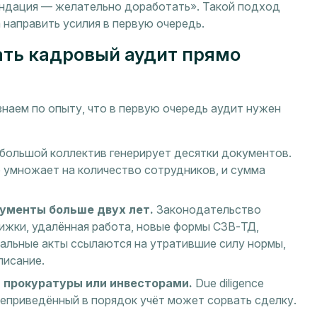
ендация — желательно доработать». Такой подход
 направить усилия в первую очередь.
ать кадровый аудит прямо
наем по опыту, что в первую очередь аудит нужен
ольшой коллектив генерирует десятки документов.
 умножает на количество сотрудников, и сумма
кументы больше двух лет.
Законодательство
ижки, удалённая работа, новые формы СЗВ-ТД,
кальные акты ссылаются на утратившие силу нормы,
писание.
, прокуратуры или инвесторами.
Due diligence
Неприведённый в порядок учёт может сорвать сделку.