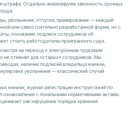
ля штрафа. Отдельно анализируем законность срочных
труда.
ды, увольнения, отпуска, премирование — каждый
нной или самостоятельно разработанной форме, но с
аты, основания, подписи сотрудников об
жет стоить работодателю проигранного суда.
смотря на переход к электронным трудовым
то не отменял для «старых» сотрудников. Мы
ереводах, наличие подписей владельца книжки,
мулировке увольнения — классический случай
вых книжек, журнал регистрации инструктажей по
ал ознакомления с локальными нормативными актами.
сценивает как нарушение порядка хранения