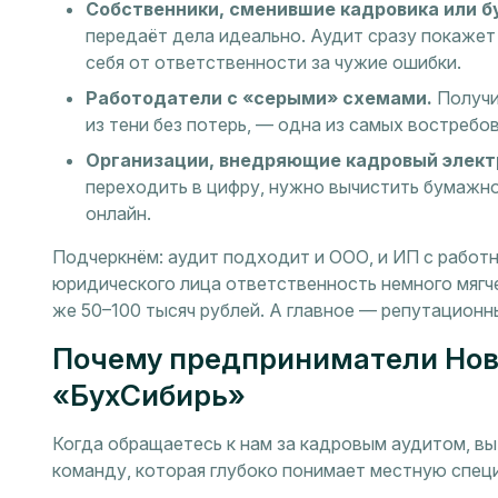
Собственники, сменившие кадровика или б
передаёт дела идеально. Аудит сразу покажет
себя от ответственности за чужие ошибки.
Работодатели с «серыми» схемами.
Получи
из тени без потерь, — одна из самых востребо
Организации, внедряющие кадровый элект
переходить в цифру, нужно вычистить бумажно
онлайн.
Подчеркнём: аудит подходит и ООО, и ИП с работ
юридического лица ответственность немного мягч
же 50–100 тысяч рублей. А главное — репутационн
Почему предприниматели Но
«БухСибирь»
Когда обращаетесь к нам за кадровым аудитом, вы
команду, которая глубоко понимает местную специ