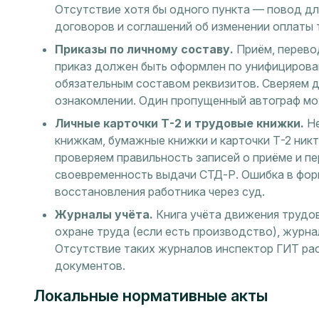
Отсутствие хотя бы одного пункта — повод д
договоров и соглашений об изменении оплаты 
Приказы по личному составу.
Приём, перево
приказ должен быть оформлен по унифицирова
обязательным составом реквизитов. Сверяем д
ознакомлении. Один пропущенный автограф мо
Личные карточки Т-2 и трудовые книжки.
Не
книжкам, бумажные книжки и карточки Т-2 ник
проверяем правильность записей о приёме и п
своевременность выдачи СТД-Р. Ошибка в фор
восстановления работника через суд.
Журналы учёта.
Книга учёта движения трудо
охране труда (если есть производство), журн
Отсутствие таких журналов инспектор ГИТ ра
документов.
Локальные нормативные акты