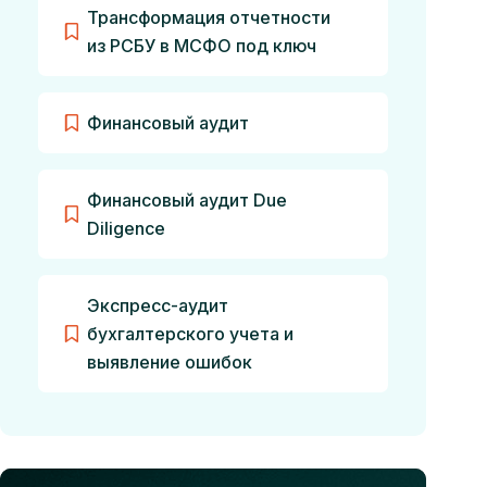
Трансформация отчетности
из РСБУ в МСФО под ключ
Финансовый аудит
Финансовый аудит Due
Diligence
Экспресс-аудит
бухгалтерского учета и
выявление ошибок