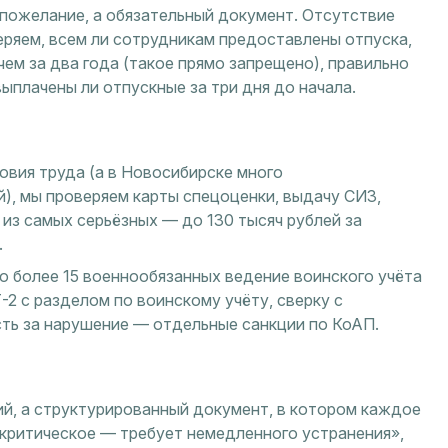
пожелание, а обязательный документ. Отсутствие
ряем, всем ли сотрудникам предоставлены отпуска,
чем за два года (такое прямо запрещено), правильно
ыплачены ли отпускные за три дня до начала.
овия труда (а в Новосибирске много
), мы проверяем карты спецоценки, выдачу СИЗ,
з самых серьёзных — до 130 тысяч рублей за
.
ью более 15 военнообязанных ведение воинского учёта
-2 с разделом по воинскому учёту, сверку с
ть за нарушение — отдельные санкции по КоАП.
ий, а структурированный документ, в котором каждое
«критическое — требует немедленного устранения»,