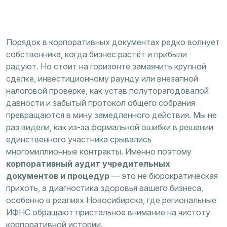
Порядок в корпоративных документах редко волнует
собственника, когда бизнес растёт и прибыли
радуют. Но стоит на горизонте замаячить крупной
сделке, инвестиционному раунду или внезапной
налоговой проверке, как устав полуторагодовалой
давности и забытый протокол общего собрания
превращаются в мину замедленного действия. Мы не
раз видели, как из-за формальной ошибки в решении
единственного участника срывались
многомиллионные контракты. Именно поэтому
корпоративный аудит учредительных
документов и процедур
— это не бюрократическая
прихоть, а диагностика здоровья вашего бизнеса,
особенно в реалиях Новосибирска, где региональные
ИФНС обращают пристальное внимание на чистоту
корпоративной истории.