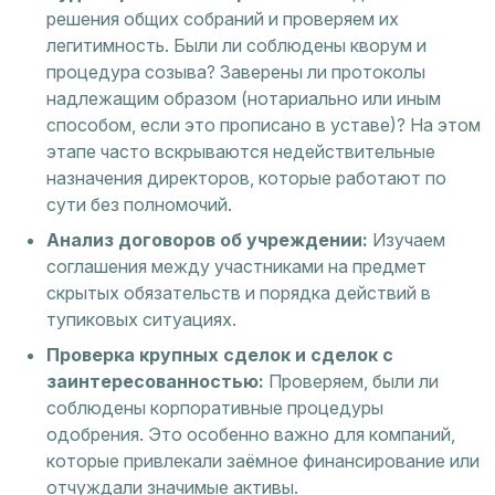
решения общих собраний и проверяем их
легитимность. Были ли соблюдены кворум и
процедура созыва? Заверены ли протоколы
надлежащим образом (нотариально или иным
способом, если это прописано в уставе)? На этом
этапе часто вскрываются недействительные
назначения директоров, которые работают по
сути без полномочий.
Анализ договоров об учреждении:
Изучаем
соглашения между участниками на предмет
скрытых обязательств и порядка действий в
тупиковых ситуациях.
Проверка крупных сделок и сделок с
заинтересованностью:
Проверяем, были ли
соблюдены корпоративные процедуры
одобрения. Это особенно важно для компаний,
которые привлекали заёмное финансирование или
отчуждали значимые активы.