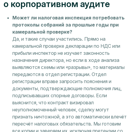
о корпоративном аудите
Может ли налоговая инспекция потребовать
протоколы собраний за прошлые годы при
камеральной проверке?
Да, и такие случаи участились. Прямо на
камеральной проверке декларации по НДС или
прибыли инспектор не изучает законность
назначения директора, но если в ходе анализа
выявляются схемы или «разрывы», то материалы
передаются в отдел регистрации. Отдел
регистрации вправе запросить пояснения и
документы, подтверждающие полномочия лиц,
подписывавших спорные договоры. Если
выяснится, что контракт визировал
неуполномоченный человек, сделку могут
признать ничтожной, а это автоматически влечёт
пересчёт налоговых обязательств. Мы готовим
все копии и заверяем их, исключая претензии со