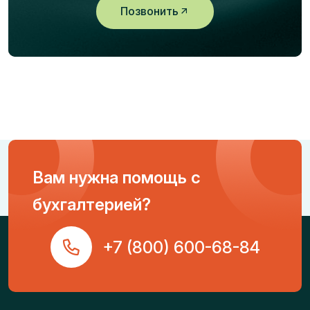
Позвонить
Вам нужна помощь с
бухгалтерией?
+7 (800) 600-68-84