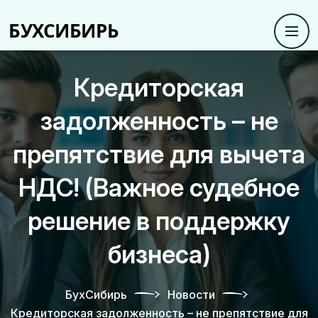
Кредиторская
задолженность – не
препятствие для вычета
НДС! (Важное судебное
решение в поддержку
бизнеса)
БухСибирь
Новости
Кредиторская задолженность – не препятствие для