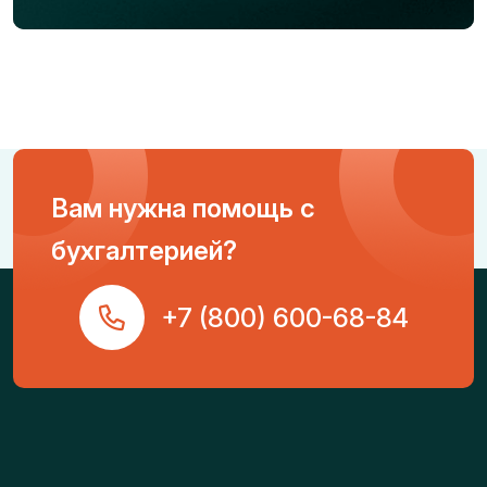
Вам нужна помощь с
бухгалтерией?
+7 (800) 600-68-84