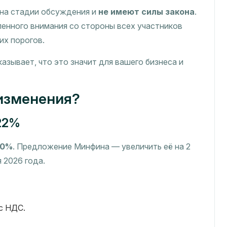
 на стадии обсуждения и
не имеют силы закона
.
ленного внимания со стороны всех участников
их порогов.
азывает, что это значит для вашего бизнеса и
изменения?
22%
20%
. Предложение Минфина — увеличить её на 2
я 2026 года.
 с НДС.