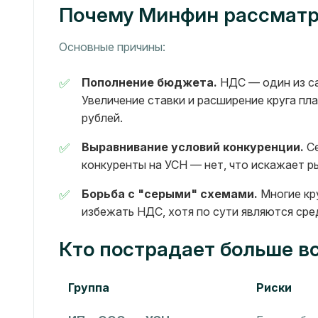
Почему Минфин рассматр
Основные причины:
Пополнение бюджета.
НДС — один из са
Увеличение ставки и расширение круга п
рублей.
Выравнивание условий конкуренции.
Се
конкуренты на УСН — нет, что искажает р
Борьба с "серыми" схемами.
Многие кр
избежать НДС, хотя по сути являются ср
Кто пострадает больше в
Группа
Риски