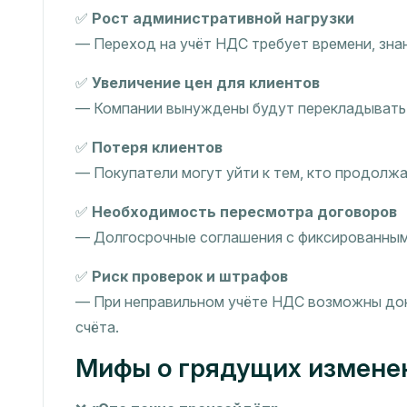
✅
Рост административной нагрузки
— Переход на учёт НДС требует времени, знан
✅
Увеличение цен для клиентов
— Компании вынуждены будут перекладывать ч
✅
Потеря клиентов
— Покупатели могут уйти к тем, кто продолжа
✅
Необходимость пересмотра договоров
— Долгосрочные соглашения с фиксированным
✅
Риск проверок и штрафов
— При неправильном учёте НДС возможны дон
счёта.
Мифы о грядущих измене