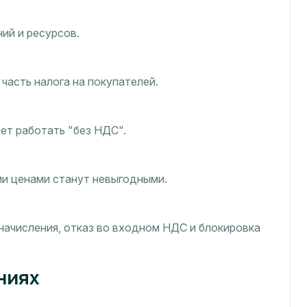
ий и ресурсов.
асть налога на покупателей.
ет работать "без НДС".
и ценами станут невыгодными.
ачисления, отказ во входном НДС и блокировка
ниях