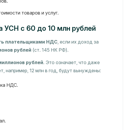
ров.
оимости товаров и услуг.
а УСН с 60 до 10 млн рублей
ть плательщиками НДС
, если их доход за
ионов рублей
(ст. 145 НК РФ).
миллионов рублей
. Это означает, что даже
, например, 12 млн в год, будут вынуждены:
ика НДС.
ал.