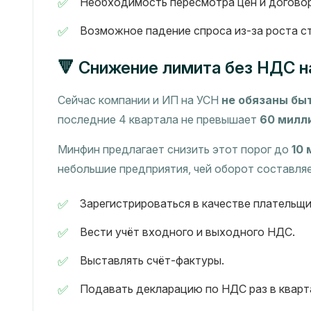
Необходимость пересмотра цен и догово
Возможное падение спроса из-за роста ст
🔻 Снижение лимита без НДС н
Сейчас компании и ИП на УСН
не обязаны бы
последние 4 квартала не превышает
60 милл
Минфин предлагает снизить этот порог до
10 
небольшие предприятия, чей оборот составляет
Зарегистрироваться в качестве плательщ
Вести учёт входного и выходного НДС.
Выставлять счёт-фактуры.
Подавать декларацию по НДС раз в кварт