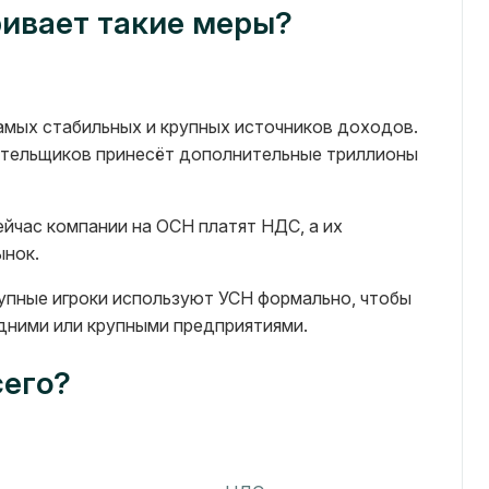
ивает такие меры?
мых стабильных и крупных источников доходов.
лательщиков принесёт дополнительные триллионы
йчас компании на ОСН платят НДС, а их
ынок.
упные игроки используют УСН формально, чтобы
едними или крупными предприятиями.
сего?