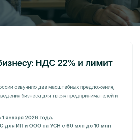
бизнесу: НДС 22% и лимит
России озвучило два масштабных предложения,
 ведения бизнеса для тысяч предпринимателей и
1 января 2026 года.
 для ИП и ООО на УСН с 60 млн до 10 млн