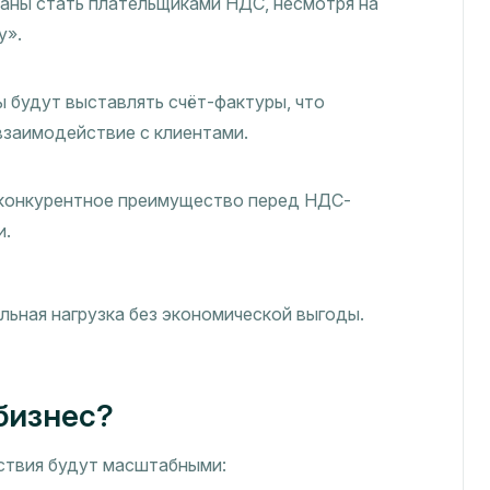
аны стать плательщиками НДС, несмотря на
у».
 будут выставлять счёт-фактуры, что
взаимодействие с клиентами.
конкурентное преимущество перед НДС-
и.
ьная нагрузка без экономической выгоды.
бизнес?
ствия будут масштабными: