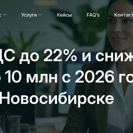
с
Услуги
Кейсы
FAQ’s
Контак
С до 22% и сни
10 млн с 2026 год
 Новосибирске