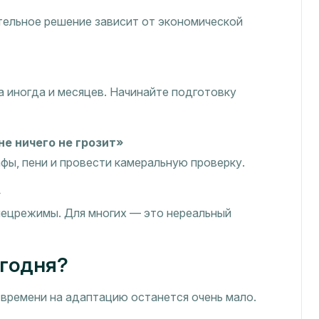
тельное решение зависит от экономической
а иногда и месяцев. Начинайте подготовку
е ничего не грозит»
ы, пени и провести камеральную проверку.
»
пецрежимы. Для многих — это нереальный
егодня?
 времени на адаптацию останется очень мало.