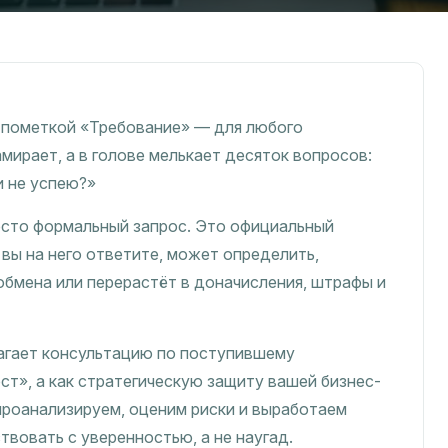
 пометкой «Требование» — для любого
мирает, а в голове мелькает десяток вопросов:
и не успею?»
осто формальный запрос. Это официальный
к вы на него ответите, может определить,
обмена или перерастёт в доначисления, штрафы и
агает консультацию по поступившему
ст», а как стратегическую защиту вашей бизнес-
проанализируем, оценим риски и выработаем
твовать с уверенностью, а не наугад.