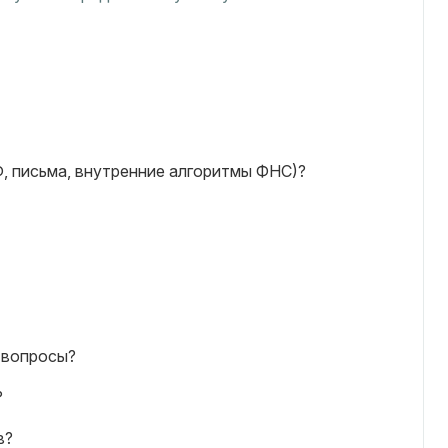
, письма, внутренние алгоритмы ФНС)?
 вопросы?
?
в?