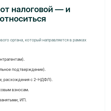
 от налоговой — и
 относиться
вого органа, который направляется в рамках
нтрагентам).
льное подтверждение).
м, расхождения с 2-НДФЛ).
аховым взносам.
занятыми, ИП.