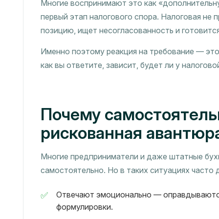
Многие воспринимают это как «дополнительн
первый этап налогового спора. Налоговая не 
позицию, ищет несогласованность и готовитс
Именно поэтому реакция на требование — это н
как вы ответите, зависит, будет ли у налогов
Почему самостоятель
рискованная авантюр
Многие предприниматели и даже штатные бух
самостоятельно. Но в таких ситуациях часто
Отвечают эмоционально — оправдываютс
формулировки.