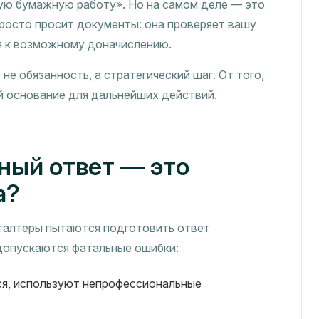
ую бумажную работу». Но на самом деле — это
просто просит документы: она проверяет вашу
я к возможному доначислению.
е обязанность, а стратегический шаг. От того,
ой основание для дальнейших действий.
ный ответ — это
а?
галтеры пытаются подготовить ответ
 допускаются фатальные ошибки:
я, используют непрофессиональные