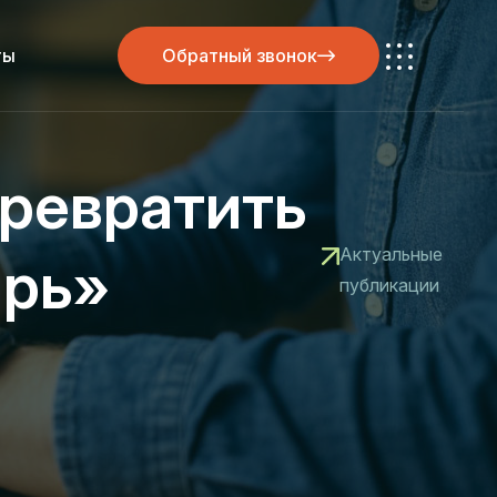
ты
Обратный звонок
Обратный звонок
превратить
Актуальные
ирь»
публикации