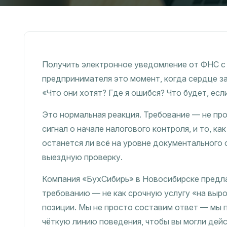
Получить электронное уведомление от ФНС с
предпринимателя это момент, когда сердце за
«Что они хотят? Где я ошибся? Что будет, есл
Это нормальная реакция. Требование — не пр
сигнал о начале налогового контроля, и то, ка
останется ли всё на уровне документального 
выездную проверку.
Компания «БухСибирь» в Новосибирске предл
требованию — не как срочную услугу «на выро
позиции. Мы не просто составим ответ — мы 
чёткую линию поведения, чтобы вы могли дейс