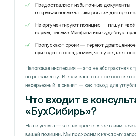
Предоставляют избыточные документы — 
открывая новые «точки роста» для претен
Не аргументируют позицию — пишут «всё с
нормы, письма Минфина или судебную пра
Пропускают сроки — теряют драгоценное в
приходит с опозданием, что уже даёт осн
Налоговая инспекция — это не абстрактная ст
по регламенту. И если ваш ответ не соответс
несерьёзный, а значит — как повод для углубл
Что входит в консуль
«БухСибирь»?
Наша услуга — это не просто «составим поясн
вашей позиции. Мы подходим к каждому запро