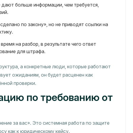
дают больше информации, чем требуется,
зий.
делано по закону», но не приводят ссылки на
ктику.
ремя на разбор, в результате чего ответ
ование для штрафа.
руктура, а конкретные люди, которые работают
твует ожиданиям, он будет расценен как
ённой проверки.
тацию по требованию от
ение за вас». Это системная работа по защите
су как к юридическому кейсу.