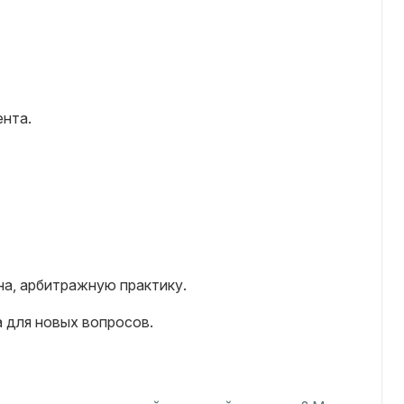
ента.
на, арбитражную практику.
а для новых вопросов.