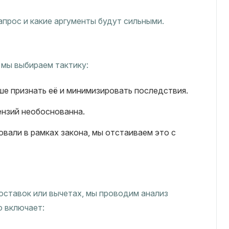
апрос и какие аргументы будут сильными.
 мы выбираем тактику:
ше признать её и минимизировать последствия.
ензий необоснованна.
вали в рамках закона, мы отстаиваем это с
поставок или вычетах, мы проводим анализ
о включает: