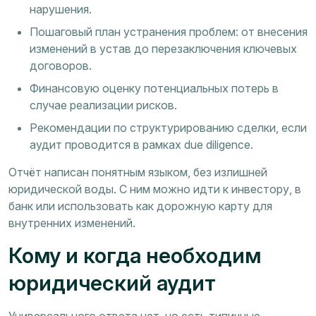
нарушения.
Пошаговый план устранения проблем: от внесения
изменений в устав до перезаключения ключевых
договоров.
Финансовую оценку потенциальных потерь в
случае реализации рисков.
Рекомендации по структурированию сделки, если
аудит проводится в рамках due diligence.
Отчёт написан понятным языком, без излишней
юридической воды. С ним можно идти к инвестору, в
банк или использовать как дорожную карту для
внутренних изменений.
Кому и когда необходим
юридический аудит