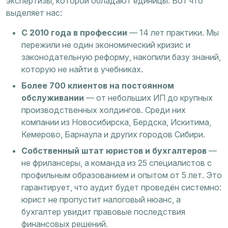
экспертизы, которой обладают единицы. Вот что
выделяет нас:
С 2010 года в профессии
— 14 лет практики. Мы
пережили не один экономический кризис и
законодательную реформу, накопили базу знаний,
которую не найти в учебниках.
Более 700 клиентов на постоянном
обслуживании
— от небольших ИП до крупных
производственных холдингов. Среди них
компании из Новосибирска, Бердска, Искитима,
Кемерово, Барнаула и других городов Сибири.
Собственный штат юристов и бухгалтеров
—
не фрилансеры, а команда из 25 специалистов с
профильным образованием и опытом от 5 лет. Это
гарантирует, что аудит будет проведён системно:
юрист не пропустит налоговый нюанс, а
бухгалтер увидит правовые последствия
финансовых решений.