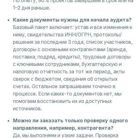
По опыту, 90% проектов завершаем в срок или на
1–2 дня раньше.
Какие документы нужны для начала аудита?
Базовый пакет включает: устав и все изменения к
нему, свидетельства ИНН/ОГРН, протоколы/
решения за последние 3 года, список участников,
договоры с основными контрагентами (аренда,
поставка, подряд, кредиты), трудовые договоры
с ключевыми сотрудниками, бухгалтерскую и
налоговую отчётность за тот же период, акты
сверок с бюджетом, сведения об открытых
счетах. Остальное запрашиваем точечно в
процессе. Если каких-то документов нет, мы
помогаем восстановить их из доступных
источников.
Можно ли заказать только проверку одного
направления, например, контрагента?
Да, мы выполняем и узкие задачи. Проверка