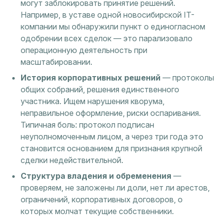
могут заблокировать принятие решений.
Например, в уставе одной новосибирской IT-
компании мы обнаружили пункт о единогласном
одобрении всех сделок — это парализовало
операционную деятельность при
масштабировании.
История корпоративных решений
— протоколы
общих собраний, решения единственного
участника. Ищем нарушения кворума,
неправильное оформление, риски оспаривания.
Типичная боль: протокол подписан
неуполномоченным лицом, а через три года это
становится основанием для признания крупной
сделки недействительной.
Структура владения и обременения
—
проверяем, не заложены ли доли, нет ли арестов,
ограничений, корпоративных договоров, о
которых молчат текущие собственники.