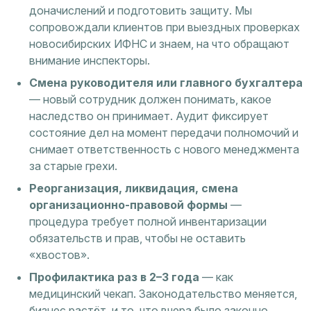
доначислений и подготовить защиту. Мы
сопровождали клиентов при выездных проверках
новосибирских ИФНС и знаем, на что обращают
внимание инспекторы.
Смена руководителя или главного бухгалтера
— новый сотрудник должен понимать, какое
наследство он принимает. Аудит фиксирует
состояние дел на момент передачи полномочий и
снимает ответственность с нового менеджмента
за старые грехи.
Реорганизация, ликвидация, смена
организационно-правовой формы
—
процедура требует полной инвентаризации
обязательств и прав, чтобы не оставить
«хвостов».
Профилактика раз в 2–3 года
— как
медицинский чекап. Законодательство меняется,
бизнес растёт, и то, что вчера было законно,