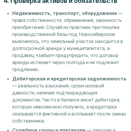
4. Проверка активов и обязательств
Недвижимость, транспорт, оборудование
—
права собственности, обременения, законность
приобретения. Случай из практики: при покупке
производственной базы под Новосибирском
выяснилось, что земельный участок находится в
долгосрочной аренде у муниципалитета, а
продавец «забыл» предупредить, что договор
аренды истекает через полгода и не подлежит
продлению.
Дебиторская и кредиторская задолженность
— реальность взыскания, сроки исковой
давности, наличие подтверждающих
документов. Часто в балансе висит дебиторка,
которую невозможно получить, а кредиторка
оказывается фиктивной и всплывает после смены
собственника.
Судебные споры и претензии
— текущие и