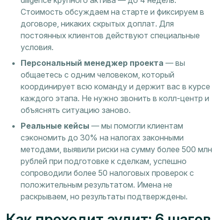
diligence крупного актива — до 4 недель.
Стоимость обсуждаем на старте и фиксируем в
договоре, никаких скрытых доплат. Для
постоянных клиентов действуют специальные
условия.
Персональный менеджер проекта
— вы
общаетесь с одним человеком, который
координирует всю команду и держит вас в курсе
каждого этапа. Не нужно звонить в колл-центр и
объяснять ситуацию заново.
Реальные кейсы
— мы помогли клиентам
сэкономить до 30% на налогах законными
методами, выявили риски на сумму более 500 млн
рублей при подготовке к сделкам, успешно
сопроводили более 50 налоговых проверок с
положительным результатом. Имена не
раскрываем, но результаты подтверждены.
Как проходит аудит: 6 шагов