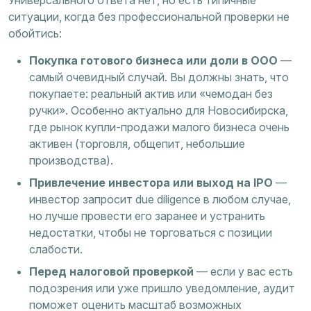
Универсального ответа нет, но есть типичные
ситуации, когда без профессиональной проверки не
обойтись:
Покупка готового бизнеса или доли в ООО
—
самый очевидный случай. Вы должны знать, что
покупаете: реальный актив или «чемодан без
ручки». Особенно актуально для Новосибирска,
где рынок купли-продажи малого бизнеса очень
активен (торговля, общепит, небольшие
производства).
Привлечение инвестора или выход на IPO
—
инвестор запросит due diligence в любом случае,
но лучше провести его заранее и устранить
недостатки, чтобы не торговаться с позиции
слабости.
Перед налоговой проверкой
— если у вас есть
подозрения или уже пришло уведомление, аудит
поможет оценить масштаб возможных