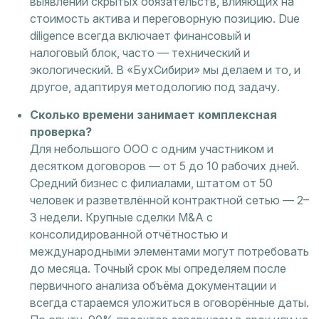
выявлении скрытых обязательств, влияющих на
стоимость актива и переговорную позицию. Due
diligence всегда включает финансовый и
налоговый блок, часто — технический и
экологический. В «БухСибири» мы делаем и то, и
другое, адаптируя методологию под задачу.
Сколько времени занимает комплексная
проверка?
Для небольшого ООО с одним участником и
десятком договоров — от 5 до 10 рабочих дней.
Средний бизнес с филиалами, штатом от 50
человек и разветвлённой контрактной сетью — 2–
3 недели. Крупные сделки M&A с
консолидированной отчётностью и
международными элементами могут потребовать
до месяца. Точный срок мы определяем после
первичного анализа объёма документации и
всегда стараемся уложиться в оговорённые даты.