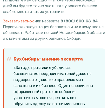
Позвоните нам сегодня — и уже через несколько
дней вы будете точно знать, где у вашего бизнеса
слабые места и как их устранить.
Заказать звонок
или наберите
8 (800) 600-68-84
.
Первичная консультация бесплатна и ни к чему вас не
обязывает. Работаем по всей Новосибирской области
и с клиентами из других регионов Сибири.
БухСибирь: мнение эксперта
«За годы практики я убедился:
большинство предпринимателей даже не
подозревают, сколько правовых мин
заложено в их бизнесе. Один неправильно
оформленный протокол собрания
участников может через пять лет
обрушить сделку на сотни миллионов