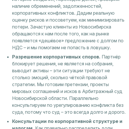
наличие обременений, задолженностей,
корпоративных конфликтов. Дадим реальную
оценку рисков и посоветуем, как минимизировать
потери. Зачастую клиенты из Новосибирска
обращаются к нам после того, как на рынке
появляется «дешёвое» предложение с долгом по
НДС – и мы помогаем не попасть в ловушку.
Разрешение корпоративных споров.
Партнёр
блокирует решения, не является на собрания,
выводит активы – эти ситуации требуют не
столько эмоций, сколько чёткой правовой
стратегии. Мы готовим претензии, проекты
мировых соглашений и исков в Арбитражный суд
Новосибирской области. Параллельно
консультируем по урегулированию конфликта без
суда, потому что суд – это всегда долго и дорого.
Консультации по корпоративной структуре и
налогам.
Как правильно распределить доли