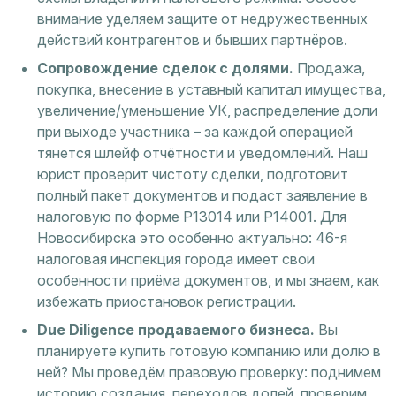
внимание уделяем защите от недружественных
действий контрагентов и бывших партнёров.
Сопровождение сделок с долями.
Продажа,
покупка, внесение в уставный капитал имущества,
увеличение/уменьшение УК, распределение доли
при выходе участника – за каждой операцией
тянется шлейф отчётности и уведомлений. Наш
юрист проверит чистоту сделки, подготовит
полный пакет документов и подаст заявление в
налоговую по форме Р13014 или Р14001. Для
Новосибирска это особенно актуально: 46-я
налоговая инспекция города имеет свои
особенности приёма документов, и мы знаем, как
избежать приостановок регистрации.
Due Diligence продаваемого бизнеса.
Вы
планируете купить готовую компанию или долю в
ней? Мы проведём правовую проверку: поднимем
историю создания, переходов долей, проверим