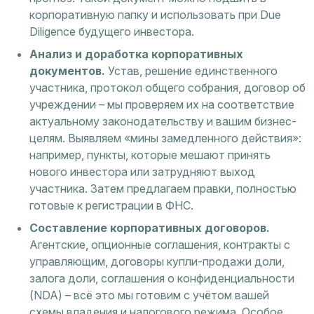
корпоративную папку и использовать при Due
Diligence будущего инвестора.
Анализ и доработка корпоративных
документов.
Устав, решение единственного
участника, протокол общего собрания, договор об
учреждении – мы проверяем их на соответствие
актуальному законодательству и вашим бизнес-
целям. Выявляем «мины замедленного действия»:
например, пункты, которые мешают принять
нового инвестора или затрудняют выход
участника. Затем предлагаем правки, полностью
готовые к регистрации в ФНС.
Составление корпоративных договоров.
Агентские, опционные соглашения, контракты с
управляющим, договоры купли-продажи доли,
залога доли, соглашения о конфиденциальности
(NDA) – всё это мы готовим с учётом вашей
схемы владения и налогового режима. Особое