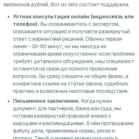
миллионов рублей. Вот из чего состоит поддержка.
Устная консультация онлайн (видеосвязь или
телефон).
Вы созваниваетесь с экспертом,
описываете ситуацию и получаете развёрнутый
ответ с вариантами решений. Обычно первая
линия – 30–60 минут, но мы никогда не
ограничиваем время искусственно: если проблема
требует детального обсуждения, наш специалист
останется на связи до полного прояснения
вопросов. Вы сразу слышите не общие фразы, а
конкретные ссылки на статьи закона, судебную
практику и возможные налоговые последствия.
Письменное заключение.
Когда нужен
документ для партнёров, банка или суда, мы
готовим развёрнутый правовой анализ с
выводами и рекомендациями. В нём прописываем
фабулу дела, применяемые нормы, риски и
прогноз. Такой документ можно подшить в