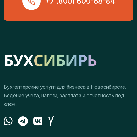
+7 (800) 600-68-84
Бухгалтерские услуги для бизнеса в Новосибирске.
Ведение учета, налоги, зарплата и отчетность под
ключ.