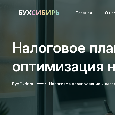
Главная
О на
Налоговое пла
оптимизация н
БухСибирь
Налоговое планирование и лега