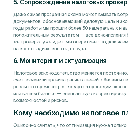
5. Сопровождение налоговых провер
Даже самая прозрачная схема может вызвать вопр
документов, обосновывающий деловую цель и эко
годы работы мы прошли более 50 камеральных и в
положительным результатом — все доначисления б
же проверка уже идёт, мы оперативно подключае
на всех стадиях, вплоть до суда.
6. Мониторинг и актуализация
Налоговое законодательство меняется постоянно.
счёт, изменили правила расчёта пеней, обновили 
реального времени: раз в квартал проводим экспре
или вашем бизнесе — внеплановую корректировку с
возможностей и рисков.
Кому необходимо налоговое п
Ошибочно считать, что оптимизация нужна только