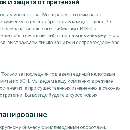
ок и защита от претензий
осы у инспектора. Мы заранее готовим пакет
номическую целесообразность каждого шага. За
ыездных проверок в новосибирских ИФНС с
ыли либо отменены, либо сведены к минимуму. Если
мся, выстраиваем линию защиты и сопровождаем вас
 Только за последний год ввели единый налоговый
лимиты по УСН. Мы ведём вашу компанию в режиме
сс-анализ, а при существенных изменениях в законах
тратегии. Вы всегда будете в курсе новых
ланирование
 крупному бизнесу с миллиардными оборотами.