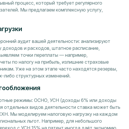
ывный процесс, который требует регулярного
зателей. Мы предлагаем комплексную услугу,
агрузки
ронний аудит вашей деятельности: анализируют
 доходов и расходов, штатное расписание,
выявляем точки переплаты — например,
четы по налогу на прибыль, излишние страховые
икам. Уже на этом этапе часто находятся резервы,
х-либо структурных изменений.
огообложения
артные режимы: ОСНО, УСН (доходы 6% или доходы
ля отдельных видов деятельности ставка может быть
ЕСХН. Мы моделируем налоговую нагрузку на каждом
гиональных льгот. Например, для небольшого
ереход с УСН 15% на патент иногда даёт экономию