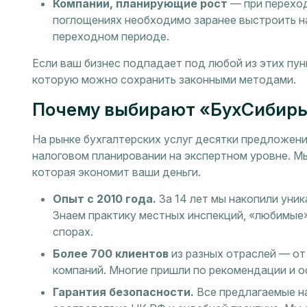
Компании, планирующие рост
— при переход
поглощениях необходимо заранее выстроить на
переходном периоде.
Если ваш бизнес подпадает под любой из этих пун
которую можно сохранить законными методами.
Почему выбирают «БухСибирь
На рынке бухгалтерских услуг десятки предложен
налоговом планировании на экспертном уровне. Мы
которая экономит ваши деньги.
Опыт с 2010 года.
За 14 лет мы накопили уник
Знаем практику местных инспекций, «любимые»
спорах.
Более 700 клиентов
из разных отраслей — о
компаний. Многие пришли по рекомендации и о
Гарантия безопасности.
Все предлагаемые н