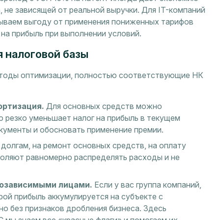
 не зависящей от реальной выручки. Для IT-компаний
ываем выгоду от применения пониженных тарифов
 на прибыль при выполнении условий.
 налоговой базы
етоды оптимизации, полностью соответствующие НК
ортизация.
Для основных средств можно
 резко уменьшает налог на прибыль в текущем
кументы и обосновать применение премии.
долгам, на ремонт основных средств, на оплату
воляют равномерно распределять расходы и не
озависимыми лицами.
Если у вас группа компаний,
рой прибыль аккумулируется на субъекте с
но без признаков дробления бизнеса. Здесь