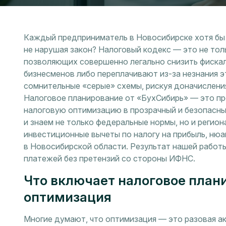
Каждый предприниматель в Новосибирске хотя бы р
не нарушая закон? Налоговый кодекс — это не толь
позволяющих совершенно легально снизить фискал
бизнесменов либо переплачивают из-за незнания э
сомнительные «серые» схемы, рискуя доначислени
Налоговое планирование от «БухСибирь» — это п
налоговую оптимизацию в прозрачный и безопасны
и знаем не только федеральные нормы, но и регио
инвестиционные вычеты по налогу на прибыль, ню
в Новосибирской области. Результат нашей работ
платежей без претензий со стороны ИФНС.
Что включает налоговое план
оптимизация
Многие думают, что оптимизация — это разовая а