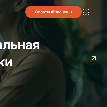
ты
Обратный звонок
Обратный звонок
альная
ки