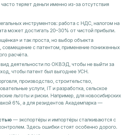
 часто теряет деньги именно из-за отсутствия
егальных инструментов: работа с НДС, налогом на
ата может достигать 20–30% от чистой прибыли.
щёнка» и так проста, но выбор объекта
в, совмещение с патентом, применение пониженных
го расчёта.
вид деятельности по ОКВЭД, чтобы не выйти за
ход, чтобы патент был выгоднее УСН.
орговля, производство, строительство,
овательные услуги, IT и разработка, сельское
ские льготы и риски. Например, для новосибирских
вкой 6%, а для резидентов Академпарка —
стью
— экспортёры и импортёры сталкиваются с
онтролем. Здесь ошибки стоят особенно дорого.