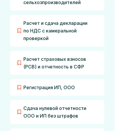
сельхозпроизводителей
Расчет и сдача декларации
по НДС с камеральной
проверкой
Расчет страховых взносов
(РСВ) и отчетность в СФР
Регистрация ИП, ООО
Сдача нулевой отчетности
ООО и ИП без штрафов