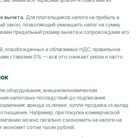
 мы знаем все «красные флаги» и помогаем их
о вычета.
Для плательщиков налога на прибыль в
ый закон, позволяющий уменьшить налог на сумму
ываем предельный размер вычета и сопровождаем его
й, освобождённых и облагаемых НДС, правильное
ыми ставками 0% — всё это снижает риски и часто
лок
или оборудования, внешнеэкономическая
ения налоговых последствий до подписания
рмления: аренда vs лизинг, купля-продажа vs вклад
 отношения. Например, при покупке коммерческой
омпанию можно легально сэкономить на налоге на
 экономят сотни тысяч рублей.