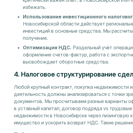
критически важен опыт: в Новосибирской ИФНС
избежать.
Использование инвестиционного налоговог
Новосибирской области действует региональн
инвестиций в основные средства. Мы рассчит
получение.
Оптимизация НДС.
Раздельный учёт операци
оформление счетов-фактур, работа с экспортн
высвобождает оборотные средства.
4. Налоговое структурирование сде
Любой крупный контракт, покупка недвижимости 
деятельность должны анализироваться с точки зр
документов. Мы просчитываем разные варианты офо
в уставный капитал, договор подряда vs трудовые
недвижимости в Новосибирске через лизинговую к
имущество и ускорить возврат НДС. Такие решения