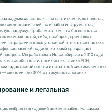
аз задумывался: нельзя ли платить меньше налогов,
ко свод ограничений, но и набор инструментов,
ьную нагрузку. Проблема в том, что большинство
тих возможностей, либо, наоборот, применяют
ями, штрафами и даже уголовной ответственностью.
рофессиональный подход, который превращает
й процесс. Мы работаем в Новосибирске с 2010 года
нальные особенности: пониженные ставки УСН,
ансы кадастровой оценки и патентной системы именно
ы — экономия до 30% от текущих налоговых
ирование и легальная
кция: выбрал подходящий режим и забыл. На самом