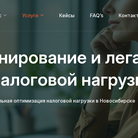
с
Услуги
Кейсы
FAQ’s
Контак
нирование и лег
алоговой нагруз
льная оптимизация налоговой нагрузки в Новосибирске