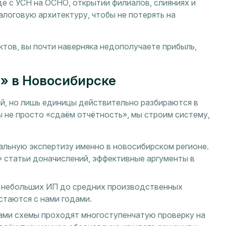
е с УСН на ОСНО, открытии филиалов, слияниях и
логовую архитектуру, чтобы не потерять на
ктов, вы почти наверняка недополучаете прибыль,
» в Новосибирске
ий, но лишь единицы действительно разбираются в
 не просто «сдаём отчётность», мы строим систему,
альную экспертизу именно в новосибирском регионе.
 статьи доначислений, эффективные аргументы в
т небольших ИП до средних производственных
стаются с нами годами.
ами схемы проходят многоступенчатую проверку на